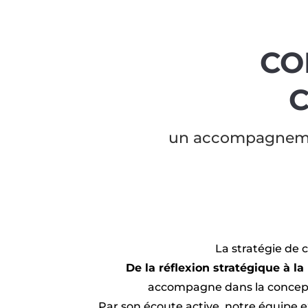
CO
C
un accompagnemen
La stratégie de 
De la réflexion stratégique à 
accompagne dans la concept
Par son écoute active, notre équipe 