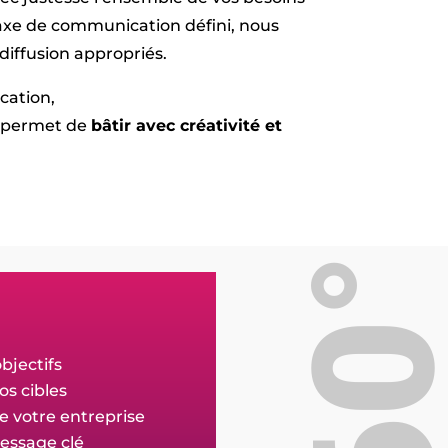
l’axe de communication défini, nous
diffusion appropriés.
cation,
s permet de
bâtir avec créativité et
360
bjectifs
os cibles
 votre entreprise
essage clé