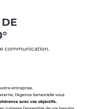
 DE
0°
de communication.
votre entreprise.
xterne, l’Agence Sensorielle vous
ohérence avec vos objectifs.
ec justesse l’ensemble de vos besoins