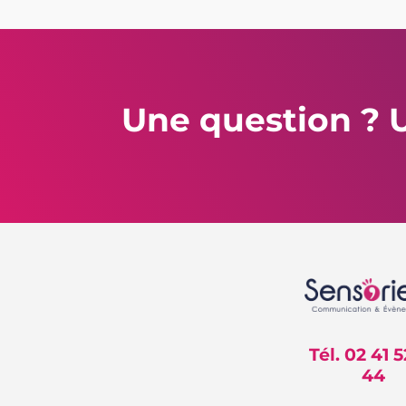
Une question ? U
Tél. 02 41 5
44