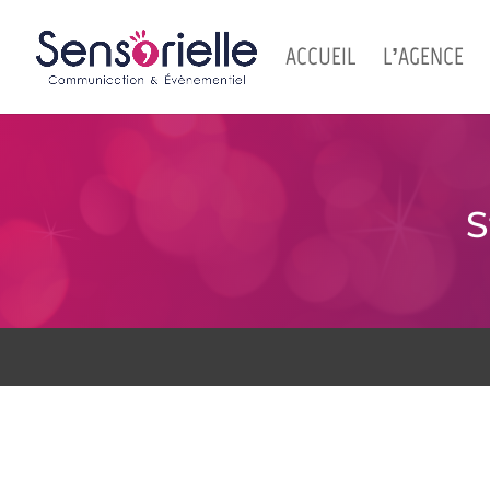
ACCUEIL
L’AGENCE
S