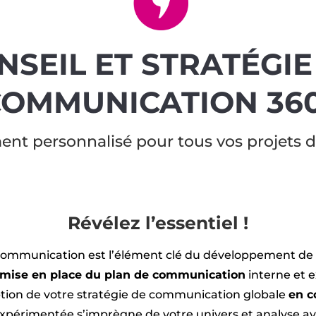
NSEIL ET STRATÉGIE
OMMUNICATION 36
t personnalisé pour tous vos projets 
Révélez l’essentiel !
communication est l’élément clé du développement de 
la mise en place du plan de communication
interne et e
ion de votre stratégie de communication globale
en c
expérimentée s’imprègne de votre univers et analyse av