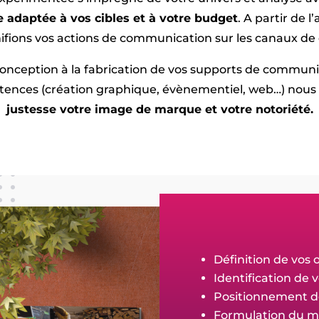
 adaptée à vos cibles et à votre budget
. A partir de 
fions vos actions de communication sur les canaux de 
conception à la fabrication de vos supports de communi
tences (création graphique, évènementiel, web…) nou
justesse votre image de marque et votre notoriété.
Définition de vos o
Identification de v
Positionnement de
Formulation du m