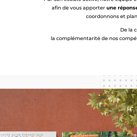
afin de vous apporter
une réponse
coordonnons et plani
De la 
la complémentarité de nos compé