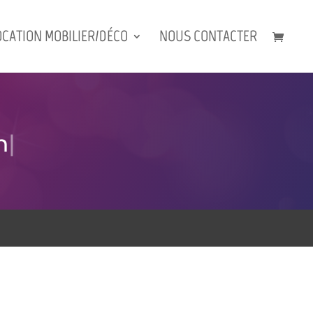
OCATION MOBILIER/DÉCO
NOUS CONTACTER
n
|