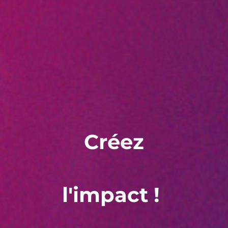
Créez
l'impact !
|