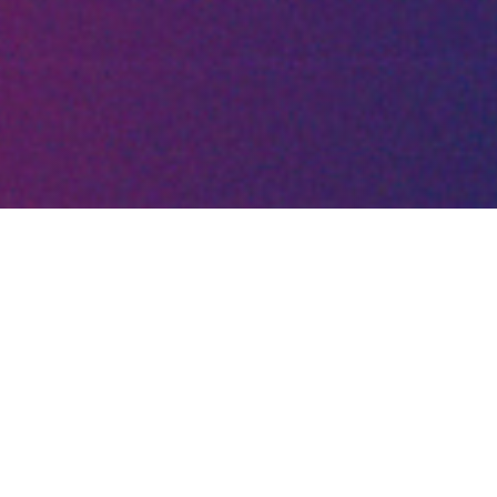
;
L’Agence Sensorielle